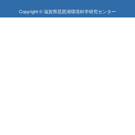
Copyright © 滋賀県琵琶湖環境科学研究センター