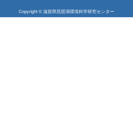
Copyright © 滋賀県琵琶湖環境科学研究センター