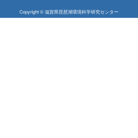
Copyright © 滋賀県琵琶湖環境科学研究センター