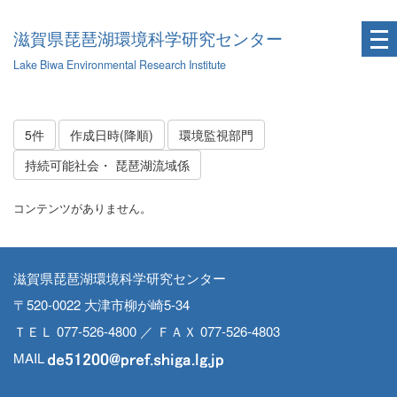
滋賀県琵琶湖環境科学研究センター
Lake Biwa Environmental Research Institute
5件
作成日時(降順)
環境監視部門
持続可能社会・ 琵琶湖流域係
コンテンツがありません。
滋賀県琵琶湖環境科学研究センター
〒520-0022 大津市柳が崎5-34
ＴＥＬ 077-526-4800 ／ ＦＡＸ 077-526-4803
MAIL