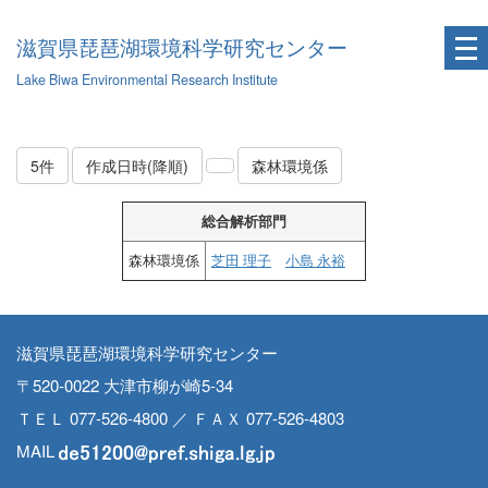
滋賀県琵琶湖環境科学研究センター
Lake Biwa Environmental Research Institute
5件
作成日時(降順)
森林環境係
総合解析部門
森林環境係
芝田 理子
小島 永裕
滋賀県琵琶湖環境科学研究センター
〒520-0022 大津市柳が崎5-34
ＴＥＬ 077-526-4800 ／ ＦＡＸ 077-526-4803
MAIL