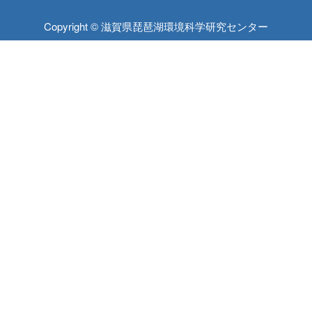
Copyright © 滋賀県琵琶湖環境科学研究センター