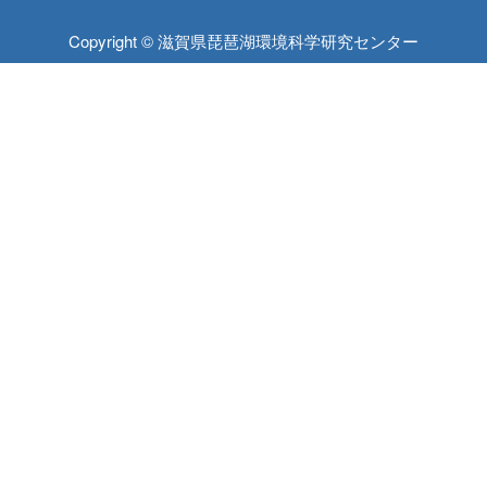
Copyright © 滋賀県琵琶湖環境科学研究センター