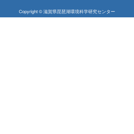
Copyright © 滋賀県琵琶湖環境科学研究センター