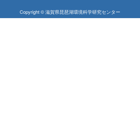
Copyright © 滋賀県琵琶湖環境科学研究センター