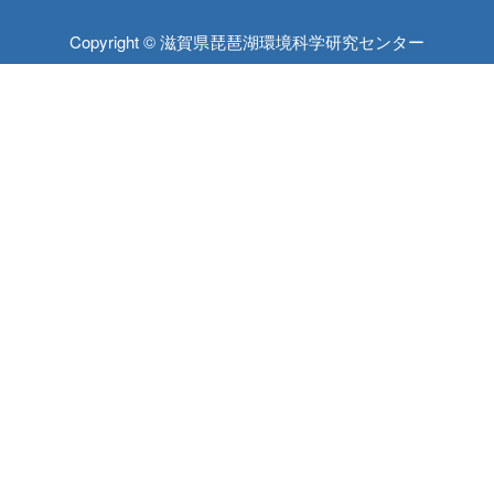
Copyright © 滋賀県琵琶湖環境科学研究センター