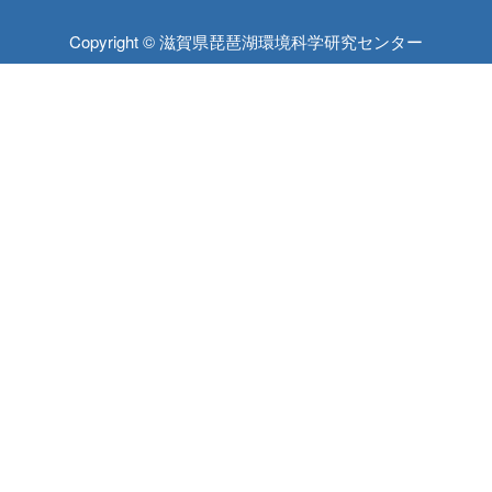
Copyright © 滋賀県琵琶湖環境科学研究センター