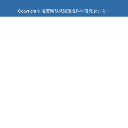
Copyright © 滋賀県琵琶湖環境科学研究センター