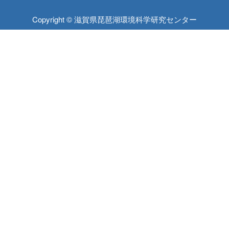
Copyright © 滋賀県琵琶湖環境科学研究センター