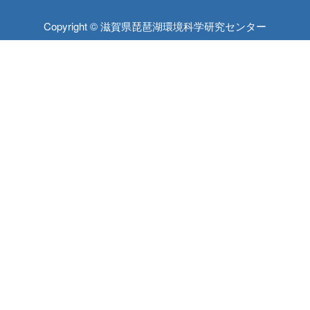
Copyright © 滋賀県琵琶湖環境科学研究センター