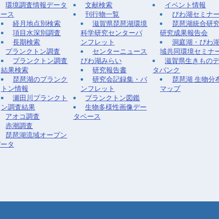
環境調査情報データ
文献検索
イベント情報
ベース
刊行物一覧
びわ湖セミナ
経月地点別検索
滋賀県琵琶湖環境
琵琶湖統合研
項目水深別調査
科学研究センターパ
研究成果報告会
長期検索
ンフレット
洞庭湖・びわ
プランクトン調査
センターニュース
域共同環境セミナ
プランクトン調査
びわ湖みらい
滋賀県生きもの
結果検索
研究報告書
タバンク
琵琶湖のプランク
研究会記録集・パ
琵琶湖 生物分
トン情報
ンフレット
マップ
瀬田川プランクト
プランクトン図鑑
ン調査結果
生物多様性画像デー
アオコ調査
タベース
赤潮調査
琵琶湖流域オープン
データ