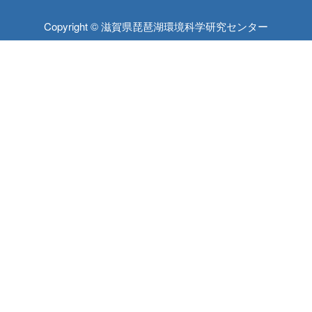
Copyright © 滋賀県琵琶湖環境科学研究センター