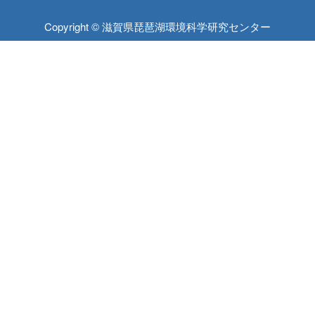
Copyright © 滋賀県琵琶湖環境科学研究センター