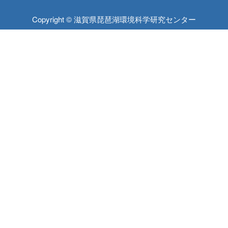
Copyright © 滋賀県琵琶湖環境科学研究センター