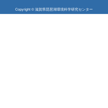
Copyright © 滋賀県琵琶湖環境科学研究センター