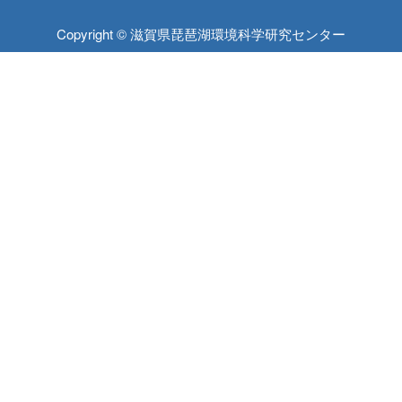
Copyright © 滋賀県琵琶湖環境科学研究センター