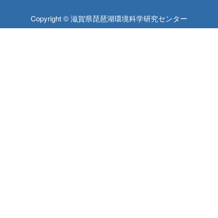
Copyright © 滋賀県琵琶湖環境科学研究センター