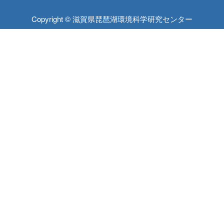
Copyright © 滋賀県琵琶湖環境科学研究センター