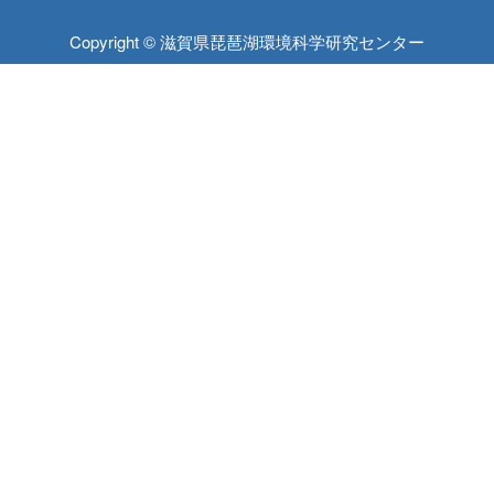
Copyright © 滋賀県琵琶湖環境科学研究センター