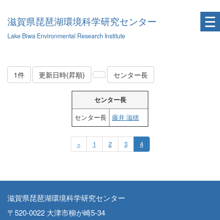
滋賀県琵琶湖環境科学研究センター
Lake Biwa Environmental Research Institute
1件
更新日時(昇順)
センター長
センター長
センター長
藤井 滋穂
«
1
2
3
4
滋賀県琵琶湖環境科学研究センター
〒520-0022 大津市柳が崎5-34