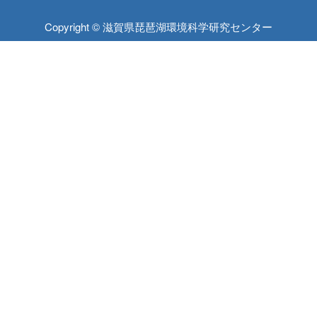
Copyright © 滋賀県琵琶湖環境科学研究センター