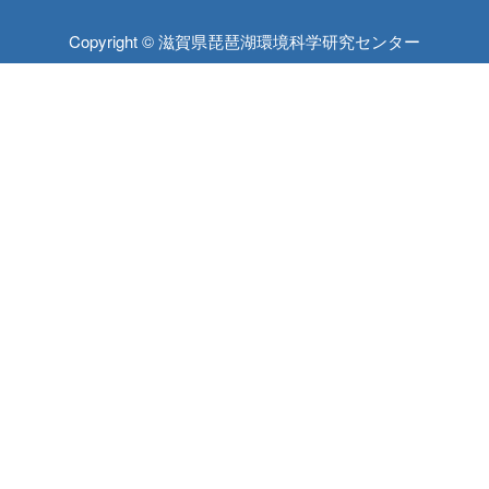
Copyright © 滋賀県琵琶湖環境科学研究センター