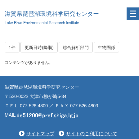
滋賀県琵琶湖環境科学研究センター
Lake Biwa Environmental Research Institute
1件
更新日時(降順)
総合解析部門
生物圏係
コンテンツがありません。
滋賀県琵琶湖環境科学研究センター
〒520-0022 大津市柳が崎5-34
ＴＥＬ 077-526-4800 ／ ＦＡＸ 077-526-4803
MAIL
サイトマップ
サイトのご利用について