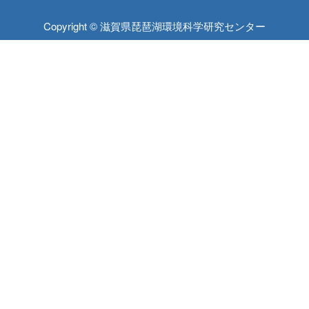
Copyright © 滋賀県琵琶湖環境科学研究センター