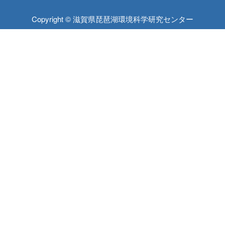
Copyright © 滋賀県琵琶湖環境科学研究センター