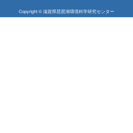
Copyright © 滋賀県琵琶湖環境科学研究センター