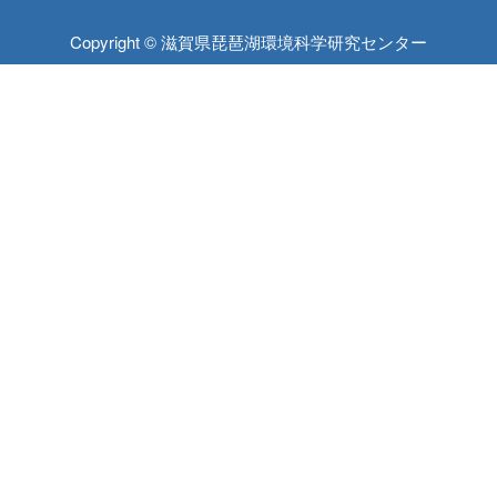
Copyright © 滋賀県琵琶湖環境科学研究センター