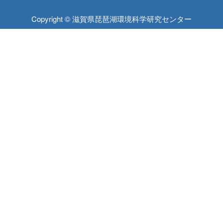
Copyright © 滋賀県琵琶湖環境科学研究センター