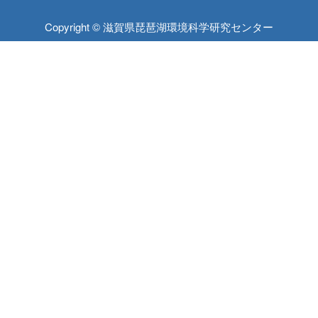
Copyright © 滋賀県琵琶湖環境科学研究センター