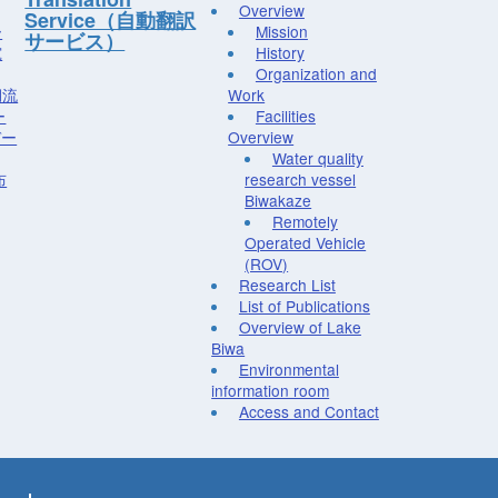
Overview
Service（自動翻訳
ー
Mission
サービス）
究
History
Organization and
湖流
Work
ー
Facilities
デー
Overview
Water quality
布
research vessel
Biwakaze
Remotely
Operated Vehicle
(ROV)
Research List
List of Publications
Overview of Lake
Biwa
Environmental
information room
Access and Contact