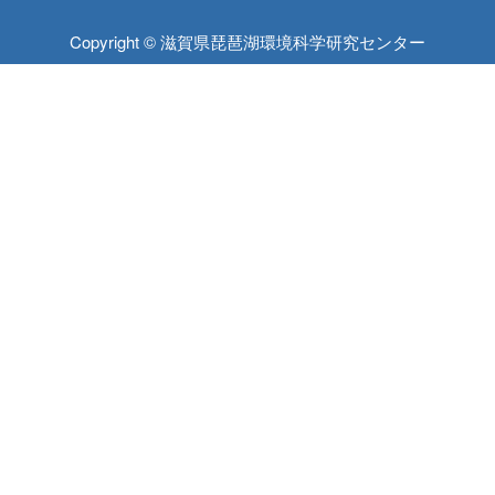
Copyright © 滋賀県琵琶湖環境科学研究センター