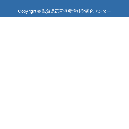
Copyright © 滋賀県琵琶湖環境科学研究センター