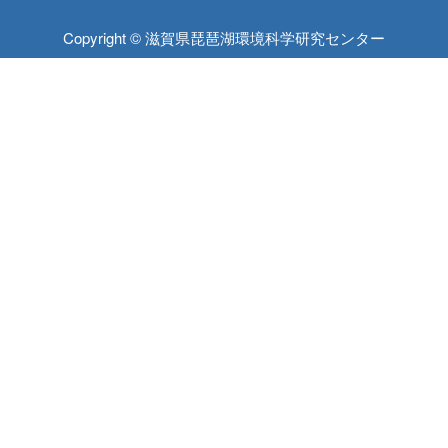
Copyright © 滋賀県琵琶湖環境科学研究センター