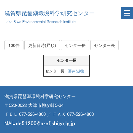
滋賀県琵琶湖環境科学研究センター
Lake Biwa Environmental Research Institute
100件
更新日時(昇順)
センター長
センター長
センター長
センター長
藤井 滋穂
滋賀県琵琶湖環境科学研究センター
〒520-0022 大津市柳が崎5-34
ＴＥＬ 077-526-4800 ／ ＦＡＸ 077-526-4803
MAIL