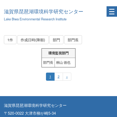
滋賀県琵琶湖環境科学研究センター
Lake Biwa Environmental Research Institute
1件
作成日時(降順)
部門
部門長
環境監視部門
部門長
桐山 徳也
1
2
»
滋賀県琵琶湖環境科学研究センター
〒520-0022 大津市柳が崎5-34