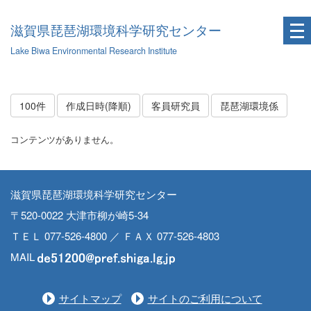
滋賀県琵琶湖環境科学研究センター
Lake Biwa Environmental Research Institute
100件
作成日時(降順)
客員研究員
琵琶湖環境係
コンテンツがありません。
滋賀県琵琶湖環境科学研究センター
〒520-0022 大津市柳が崎5-34
ＴＥＬ 077-526-4800 ／ ＦＡＸ 077-526-4803
MAIL
サイトマップ
サイトのご利用について