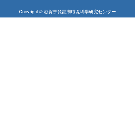
Copyright © 滋賀県琵琶湖環境科学研究センター