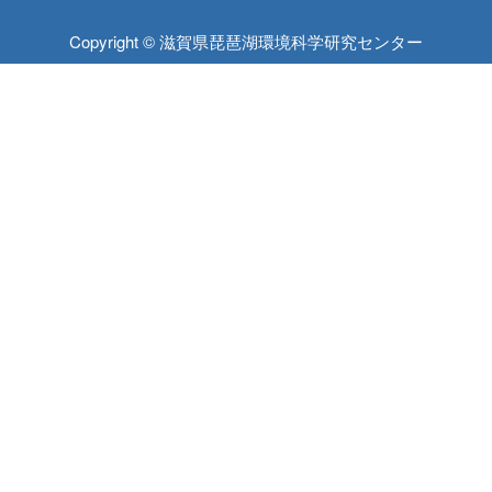
Copyright © 滋賀県琵琶湖環境科学研究センター