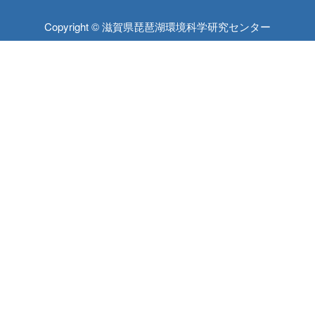
Copyright © 滋賀県琵琶湖環境科学研究センター