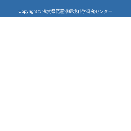
Copyright © 滋賀県琵琶湖環境科学研究センター