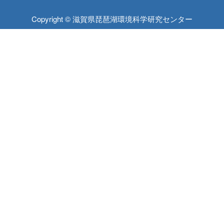
Copyright © 滋賀県琵琶湖環境科学研究センター