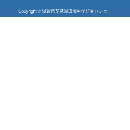
Copyright © 滋賀県琵琶湖環境科学研究センター