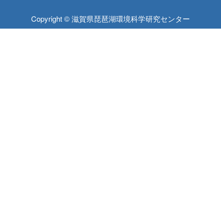
Copyright © 滋賀県琵琶湖環境科学研究センター