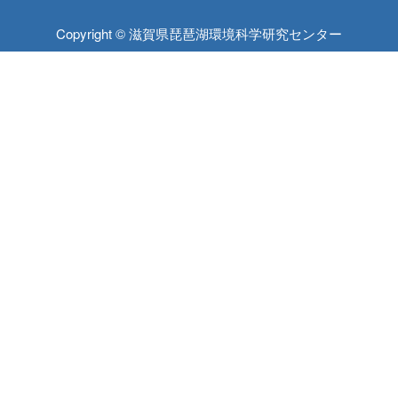
Copyright © 滋賀県琵琶湖環境科学研究センター