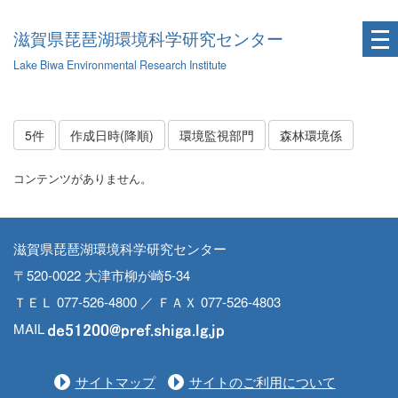
滋賀県琵琶湖環境科学研究センター
Lake Biwa Environmental Research Institute
5件
作成日時(降順)
環境監視部門
森林環境係
コンテンツがありません。
滋賀県琵琶湖環境科学研究センター
〒520-0022 大津市柳が崎5-34
ＴＥＬ 077-526-4800 ／ ＦＡＸ 077-526-4803
MAIL
サイトマップ
サイトのご利用について