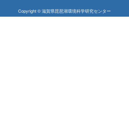
Copyright © 滋賀県琵琶湖環境科学研究センター