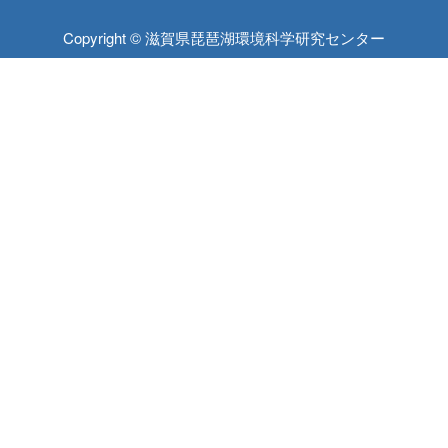
Copyright © 滋賀県琵琶湖環境科学研究センター