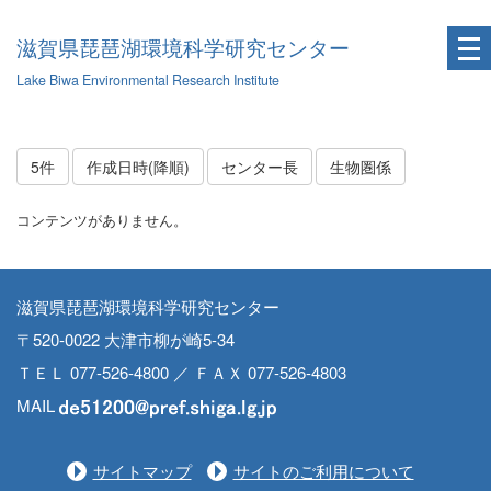
滋賀県琵琶湖環境科学研究センター
Lake Biwa Environmental Research Institute
5件
作成日時(降順)
センター長
生物圏係
コンテンツがありません。
滋賀県琵琶湖環境科学研究センター
〒520-0022 大津市柳が崎5-34
ＴＥＬ 077-526-4800 ／ ＦＡＸ 077-526-4803
MAIL
サイトマップ
サイトのご利用について