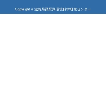
Copyright © 滋賀県琵琶湖環境科学研究センター