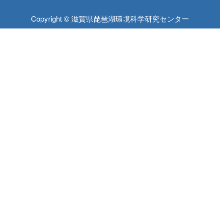
Copyright © 滋賀県琵琶湖環境科学研究センター