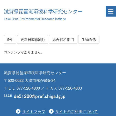
滋賀県琵琶湖環境科学研究センター
Lake Biwa Environmental Research Institute
5件
更新日時(降順)
総合解析部門
生物圏係
コンテンツがありません。
滋賀県琵琶湖環境科学研究センター
〒520-0022 大津市柳が崎5-34
ＴＥＬ 077-526-4800 ／ ＦＡＸ 077-526-4803
MAIL
サイトマップ
サイトのご利用について